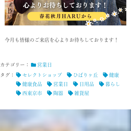
今月も皆様のご来店を心よりお待ちしております！
カテゴリー：
営業日
タグ：
セレクトショップ
ひばりヶ丘
健康
健康食品
営業日
日用品
暮らし
西東京市
陶器
雑貨屋