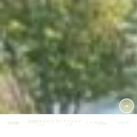
HARUからにつ
オンラインショ
HOME
ミラブルPlus
ブログ
いて
ップ