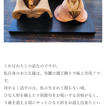
これはわたしの話なのですが、
私自身のおひな様は、坐雛の親王飾りで妹と共用？で
す。
母がよく話すのは、私の生まれて間もない頃、
ひな人形を揃えたり初節句をお祝いする余裕がなく、
３歳を迎える頃にやっとひな人形をお迎え出来たとい