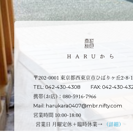
〒202-0001 東京都⻄東京市ひばりヶ丘2-8-1
TEL: 042-430-4308
FAX: 042-430-43
携帯(お店)：080-5916-7966
Mail: harukara0407@mbr.nifty.com
営業時間 10:00-18:00
営業⽇ ⽉曜定休＋臨時休業→
（詳細）