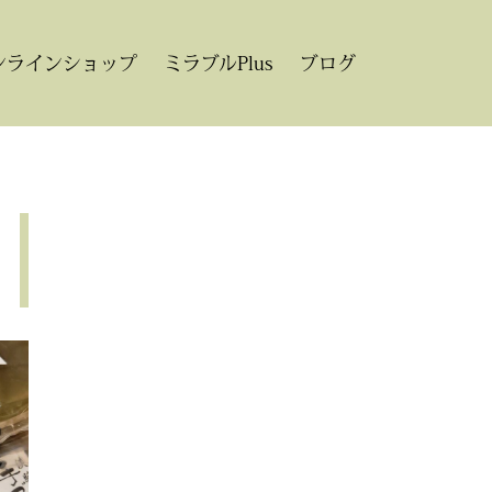
ンラインショップ
ミラブルPlus
ブログ