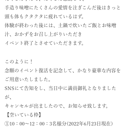
手造り味噌にたくさんの愛情を注ぎこんだ後はきっと
頭も体もクタクタに疲れているはず。
体験が終わった後には、土鍋で炊いたご飯とお味噌
汁、おかずをお召し上がりいただき
イベント終了とさせていただきます。
このように！
念願のイベント復活を記念して、かなり豪華な内容を
ご用意いたしました。
SNSにて告知をし、当日中に満員御礼となりました
が、
キャンセルが出ましたので、お知らせ致します。
【空いている枠】
①10：00～12：00：3名様分(2022年6月23日現在)