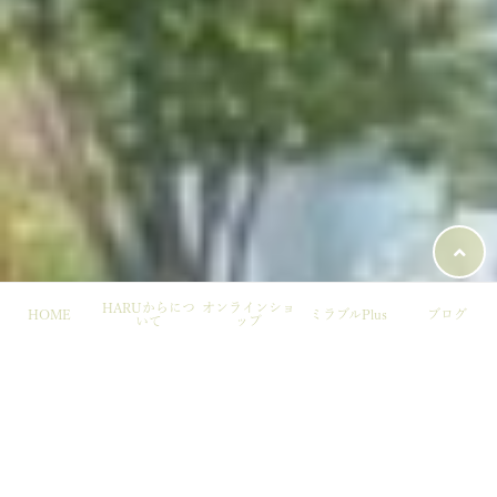
HARUからにつ
オンラインショ
HOME
ミラブルPlus
ブログ
いて
ップ