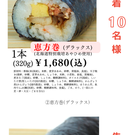
②恵方巻(デラックス)