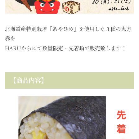
北海道産特別栽培「あやひめ」を使用した３種の恵方
巻を
HARUからにて数量限定・先着順で販売致します！
【商品内容】