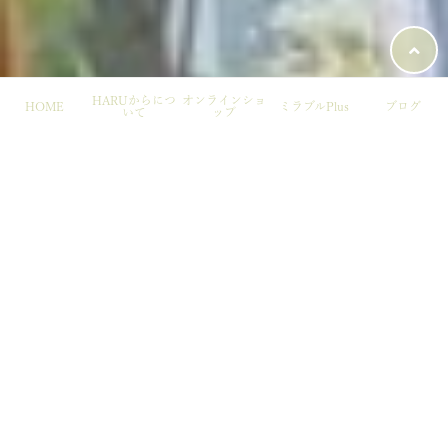
HARUからにつ
オンラインショ
HOME
ミラブルPlus
ブログ
いて
ップ