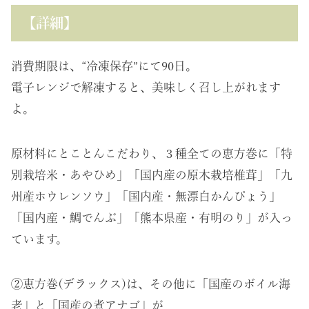
【詳細】
消費期限は、“冷凍保存”にて90日。
電子レンジで解凍すると、美味しく召し上がれます
よ。
原材料にとことんこだわり、３種全ての恵方巻に「特
別栽培米・あやひめ」「国内産の原木栽培椎茸」「九
州産ホウレンソウ」「国内産・無漂白かんぴょう」
「国内産・鯛でんぶ」「熊本県産・有明のり」が入っ
ています。
②恵方巻(デラックス)は、その他に「国産のボイル海
老」と「国産の煮アナゴ」が