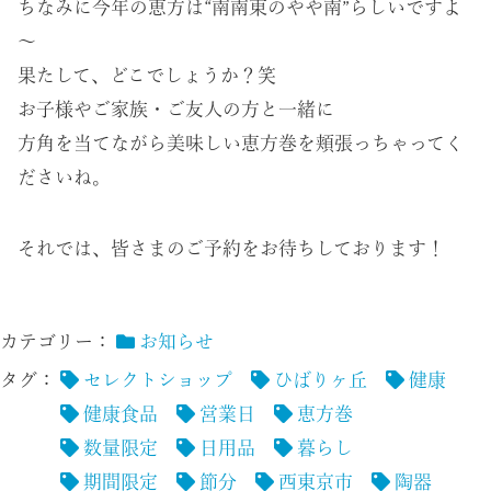
ちなみに今年の恵方は“南南東のやや南”らしいですよ
～
果たして、どこでしょうか？笑
お子様やご家族・ご友人の方と一緒に
方角を当てながら美味しい恵方巻を頬張っちゃってく
ださいね。
それでは、皆さまのご予約をお待ちしております！
カテゴリー：
お知らせ
タグ：
セレクトショップ
ひばりヶ丘
健康
健康食品
営業日
恵方巻
数量限定
日用品
暮らし
期間限定
節分
西東京市
陶器