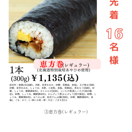
③恵方巻(レギュラー)