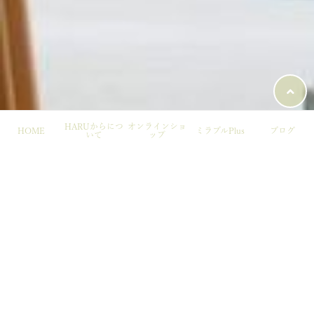
HARUからにつ
オンラインショ
HOME
ミラブルPlus
ブログ
いて
ップ