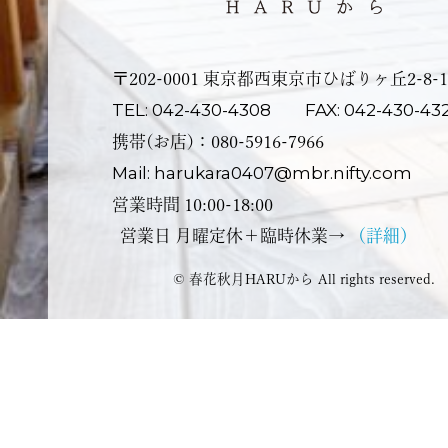
〒202-0001 東京都⻄東京市ひばりヶ丘2-8-1
TEL: 042-430-4308
FAX: 042-430-43
携帯(お店)：080-5916-7966
Mail: harukara0407@mbr.nifty.com
営業時間 10:00-18:00
営業⽇ ⽉曜定休＋臨時休業→
（詳細）
© 春花秋月HARUから All rights reserved.