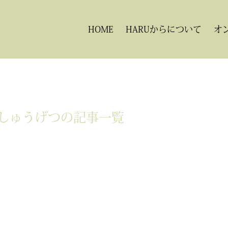
HOME
HARUからについて
オ
しゅうげつの記事一覧