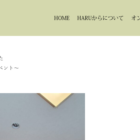
HOME
HARUからについて
オ
た
ベント～