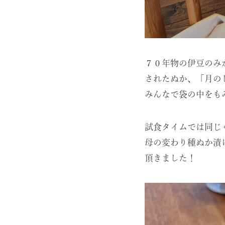
７０年物の伊豆のみ
されたぬか、「月の
みんなで袋の中をも
試食タイムでは同じ
母の変わり種ぬか漬
頂きました！