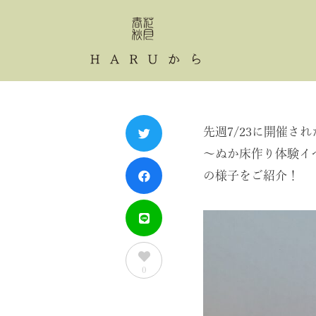
先週7/23に開催され
～ぬか床作り体験イ
の様子をご紹介！
0