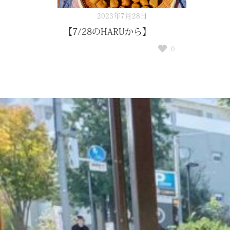
2023年7月28日
【7/28のHARUから】
0