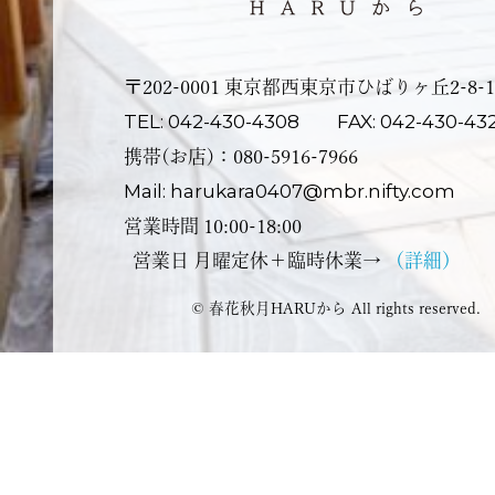
〒202-0001 東京都⻄東京市ひばりヶ丘2-8-1
TEL: 042-430-4308
FAX: 042-430-43
携帯(お店)：080-5916-7966
Mail: harukara0407@mbr.nifty.com
営業時間 10:00-18:00
営業⽇ ⽉曜定休＋臨時休業→
（詳細）
© 春花秋月HARUから All rights reserved.