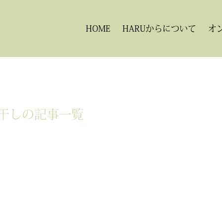
HOME
HARUからについて
オ
干しの記事一覧